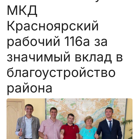
МКД
Красноярский
рабочий 116а за
значимый вклад в
благоустройство
района