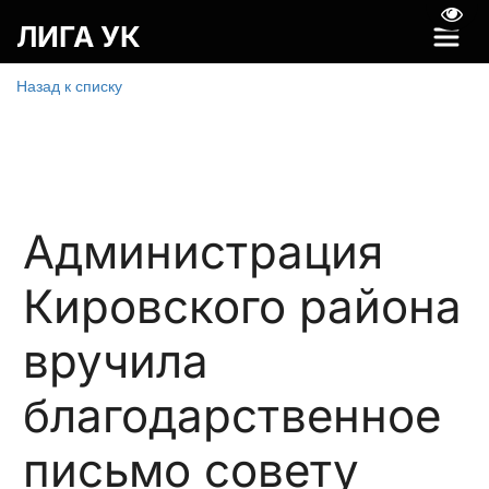
Пере
ЛИГА УК
Назад к списку
Администрация
Кировского района
вручила
благодарственное
письмо совету